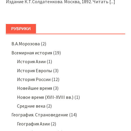
Издание К.Т.Солдатенкова. Москва, 1892. Читать
[...]
РУБРИКИ
В.А.Морозова
(2)
Всемирная история
(19)
История Азии
(1)
История Европы
(3)
История России
(12)
Новейшее время
(3)
Новое время (XVII-XVIII вв.)
(1)
Средние века
(2)
География. Страноведение
(14)
География Азии
(2)