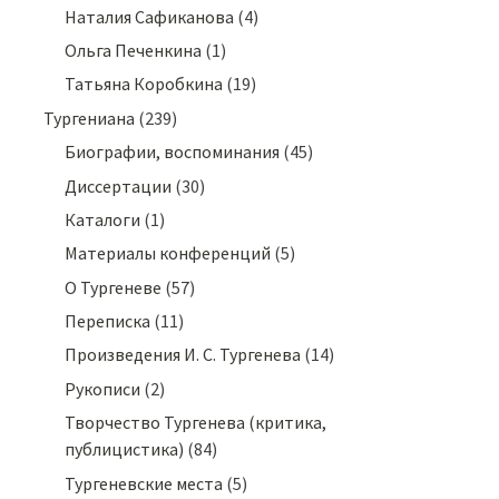
Наталия Сафиканова
(4)
Ольга Печенкина
(1)
Татьяна Коробкина
(19)
Тургениана
(239)
Биографии, воспоминания
(45)
Диссертации
(30)
Каталоги
(1)
Материалы конференций
(5)
О Тургеневе
(57)
Переписка
(11)
Произведения И. С. Тургенева
(14)
Рукописи
(2)
Творчество Тургенева (критика,
публицистика)
(84)
Тургеневские места
(5)